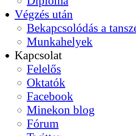
Diploma
Végzés után
Bekapcsolódás a tansz
Munkahelyek
Kapcsolat
Felelős
Oktatók
Facebook
Minekon blog
Fórum