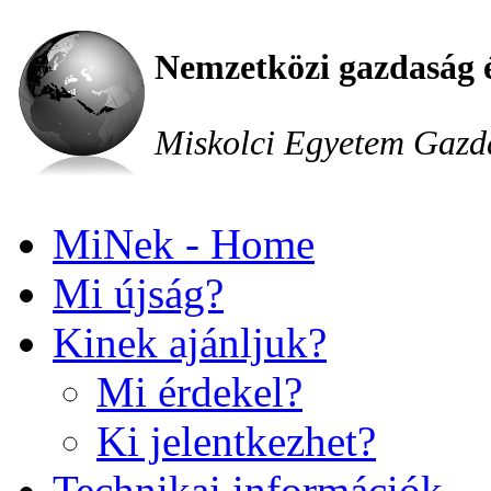
Nemzetközi gazdaság 
Miskolci Egyetem Gazd
MiNek - Home
Mi újság?
Kinek ajánljuk?
Mi érdekel?
Ki jelentkezhet?
Technikai információk