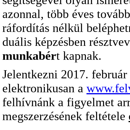
azonnal, több éves tovább
ráfordítás nélkül beléphe
duális képzésben résztvevő
munkabér
t kapnak.
Jelentkezni 2017. február 
elektronikusan a
www.fel
felhívnánk a figyelmet ar
megszerzésének feltétele