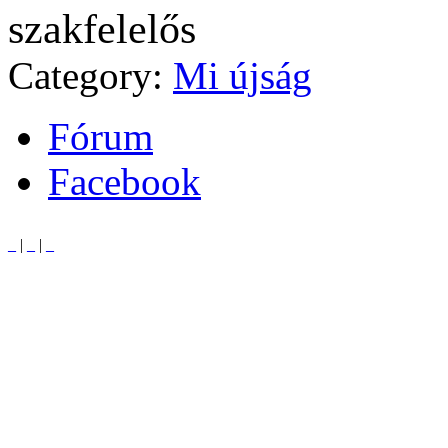
szakfelelős
Category:
Mi újság
Fórum
Facebook
_
|
_
|
_