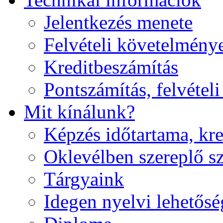
Jelentkezés menete
Felvételi követelmény
Kreditbeszámítás
Pontszámítás, felvételi
Mit kínálunk?
Képzés időtartama, kre
Oklevélben szereplő sz
Tárgyaink
Idegen nyelvi lehetős