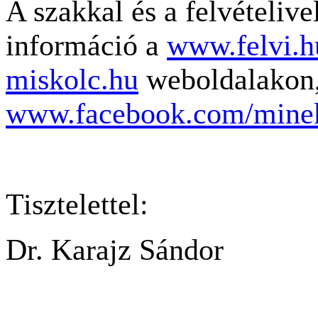
A szakkal és a felvételiv
információ a
www.felvi.h
miskolc.hu
weboldalakon,
www.facebook.com/mine
Tisztelettel:
Dr. Karajz Sándor