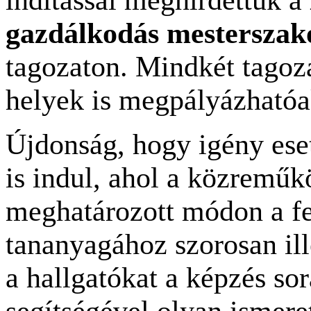
gazdálkodás mesterszako
tagozaton. Mindkét tago
helyek is megpályázhatóa
Újdonság, hogy igény ese
is indul, ahol a közreműkö
meghatározott módon a fe
tananyagához szorosan ill
a hallgatókat a képzés so
segítségével olyan ismeret